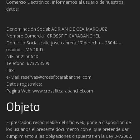
Comercio Electrónico, informamos al usuario de nuestros
datos:
Denominación Social: ADRIAN DE CEA MARQUEZ
Nombre Comercial: CROSSFIT CARABANCHEL
Domicilio Social: calle jose cabrera 17 derecha – 28044 –
madrid – MADRID
NIF: 50225064X
Teléfono: 673753509
Fax:
e-Mail: reservas@crossfitcarabanchel.com
Datos registrales:
Pagina Web: www.crossfitcarabanchel.com
Objeto
El prestador, responsable del sitio web, pone a disposición de
los usuarios el presente documento con el que pretende dar
cumplimiento a las obligaciones dispuestas en la Ley 34/2002,