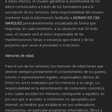
A estos efectos, el Usuario garantiza la autenticidad de los
datos comunicados a través de los formularios para la
suscripción de los Servicios. Será responsabilidad del Usuario
mantener toda la información facilitada a
ADRIAN DE CEA
MARQUEZ
permanentemente actualizada de forma que
responda, en cada momento, a su situación real. En todo
caso, el Usuario será el único responsable de las
manifestaciones falsas o inexactas que realice y de los
perjuicios que cause al prestador o a terceros.
Menores de edad.
Para el uso de los servicios, los menores de edad tienen que
obtener siempre previamente el consentimiento de los padres,
tutores o representantes legales, responsables últimos de
todos los actos realizados por los menores a su cargo. La
responsabilidad en la determinación de contenidos concretos
a los cuales acceden los menores corresponde a aquellos, es
por eso que si acceden a contenidos no apropiados por
Internet, se tendrán que establecer en sus ordenadores
mecanismos, en particular programas informáticos, filtros y