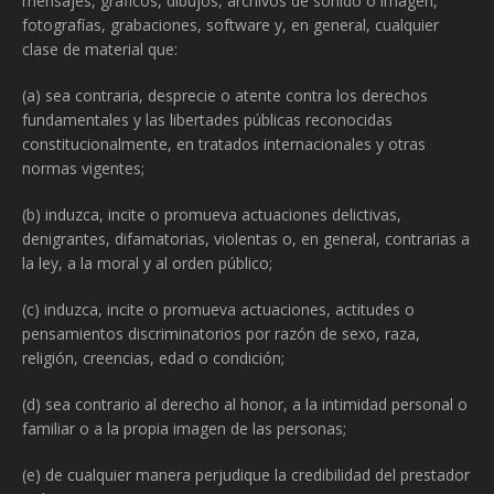
mensajes, gráficos, dibujos, archivos de sonido o imagen,
fotografías, grabaciones, software y, en general, cualquier
clase de material que:
(a) sea contraria, desprecie o atente contra los derechos
fundamentales y las libertades públicas reconocidas
constitucionalmente, en tratados internacionales y otras
normas vigentes;
(b) induzca, incite o promueva actuaciones delictivas,
denigrantes, difamatorias, violentas o, en general, contrarias a
la ley, a la moral y al orden público;
(c) induzca, incite o promueva actuaciones, actitudes o
pensamientos discriminatorios por razón de sexo, raza,
religión, creencias, edad o condición;
(d) sea contrario al derecho al honor, a la intimidad personal o
familiar o a la propia imagen de las personas;
(e) de cualquier manera perjudique la credibilidad del prestador